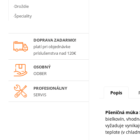
Droždie
Špeciality
DOPRAVA ZADARMO!
platí
pri objednávke
príslušenstva nad 120€
OSOBNÝ
ODBER
PROFESIONÁLNY
Popis
SERVIS
Pšeničná múka 
bielkovín, vhodn
vyžaduje vynikaj
teplote (v chladn