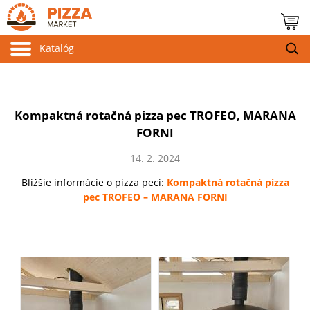
Katalóg
Kompaktná rotačná pizza pec TROFEO, MARANA
FORNI
14. 2. 2024
Bližšie informácie o pizza peci:
Kompaktná rotačná pizza
pec TROFEO – MARANA FORNI