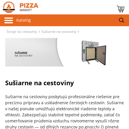
Katalóg
Stroje na cestoviny
Sušiarne na cestoviny
Sušiarne na cestoviny
Sušiarne na cestoviny poskytujú profesionálne riešenie pre
precíznu prípravu a uskladnenie čerstvých cestovín. Sušiarne
v našej ponuke umožňujú elektronické riadenie teploty a
vlhkosti.
Zabezpečujú stabilné tepelné podmienky, zatiaľ čo
usmerňovanie prúdenia vzduchu rovnomerne vysuší rôzne
druhy cestovín — od dlhých rezancov po gnocchi či plnené