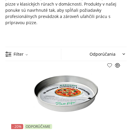
pizze v klasických rúrach v domácnosti.
Produkty v našej
ponuke sú navrhnuté tak, aby spĺňali požiadavky
profesionálnych prevádzok a zároveň uľahčili prácu s
prípravou pizze.
Filter
- 20%
ODPORÚČAME