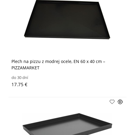
Plech na pizzu z modrej ocele, EN 60 x 40 cm –
PIZZAMARKET
do 30 dní
17.75 €