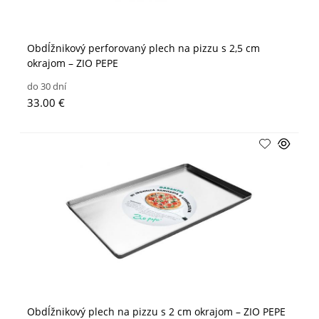
Obdĺžnikový perforovaný plech na pizzu s 2,5 cm
okrajom – ZIO PEPE
do 30 dní
33.00 €
Obdĺžnikový plech na pizzu s 2 cm okrajom – ZIO PEPE