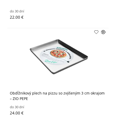
do 30 dní
22.00 €
Obdĺžnikový plech na pizzu so zvýšeným 3 cm okrajom
– ZIO PEPE
do 30 dní
24.00 €