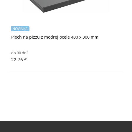
NOVINKA
Plech na pizzu z modrej ocele 400 x 300 mm
do 30 dní
22.76 €