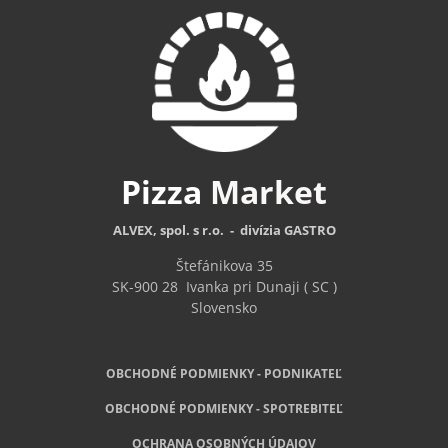
Pizza
Market
ALVEX, spol. s r.o. - divízia GASTRO
Štefánikova 35
SK-900 28
Ivanka pri Dunaji ( SC )
Slovensko
OBCHODNÉ PODMIENKY - PODNIKATEĽ
OBCHODNÉ
PODMIENKY - SPOTREBITEĽ
OCHRANA OSOBNÝCH ÚDAJOV