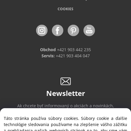
COOKIES
Obchod
+421 903 442 235
Servis:
+421 903 404 047
Newsletter
Ak chcete byť informovaný o akciách a novinkách,
prihláste sa na odber noviniek.
Táto stránka používa súbory cookies. Súbory cookie a ďalšie
technológie sledovania používame na zlepšenie vášho zážitku
z prehliadania našich webových stránok na to, aby sme vám