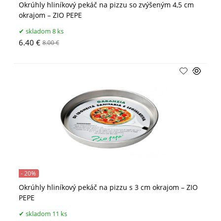
Okrúhly hliníkový pekáč na pizzu so zvýšeným 4,5 cm
okrajom – ZIO PEPE
skladom 8 ks
6.40 €
8.00 €
- 20%
Okrúhly hliníkový pekáč na pizzu s 3 cm okrajom – ZIO
PEPE
skladom 11 ks