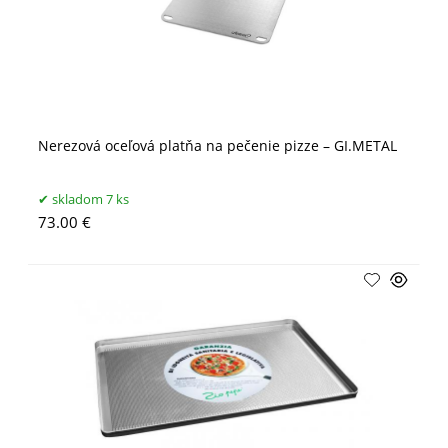
Nerezová oceľová platňa na pečenie pizze – GI.METAL
skladom 7 ks
73.00 €