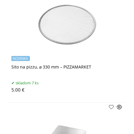
NOVINKA
Sito na pizzu, ⌀ 330 mm – PIZZAMARKET
skladom 7 ks
5.00 €