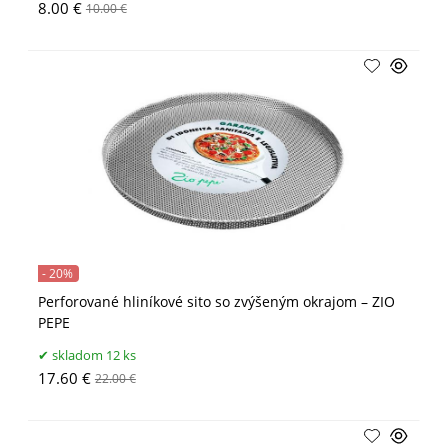
8.00 €
10.00 €
- 20%
Perforované hliníkové sito so zvýšeným okrajom – ZIO
PEPE
skladom 12 ks
17.60 €
22.00 €