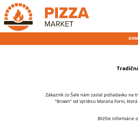
DOM
Tradičn
Zákazník zo Šale nám zaslal požiadavku na 
"Brown" od výrobcu Marana Forni, ktorá 
Bližšie informácie o