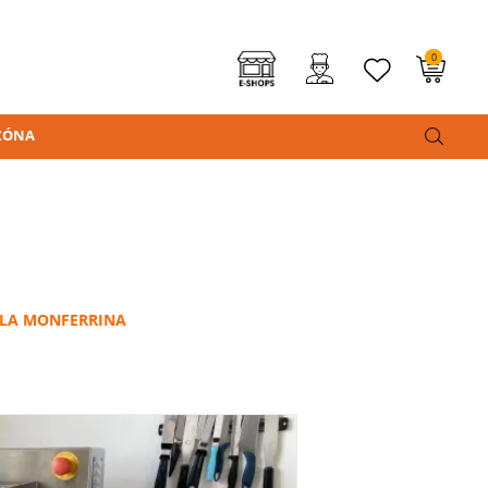
0
ZÓNA
 – LA MONFERRINA