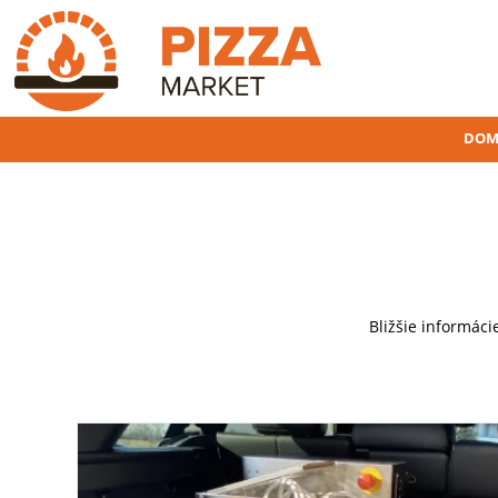
DOM
Bližšie informáci