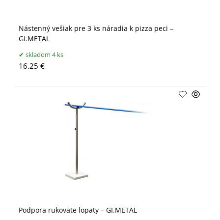
Nástenný vešiak pre 3 ks náradia k pizza peci –
GI.METAL
skladom 4 ks
16.25 €
Podpora rukoväte lopaty – GI.METAL