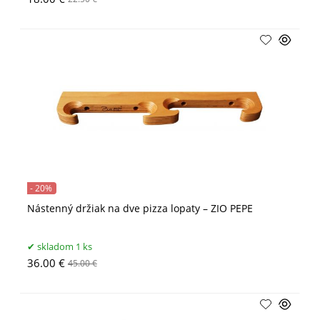
- 20%
Nástenný držiak na dve pizza lopaty – ZIO PEPE
skladom 1 ks
36.00 €
45.00 €