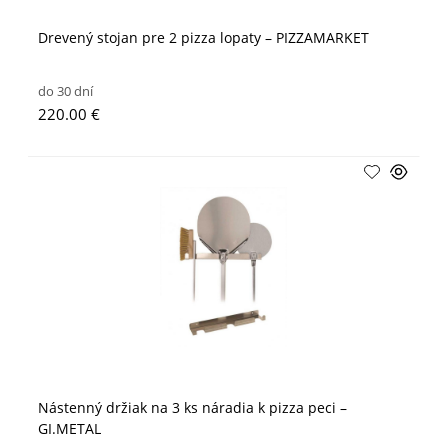
Drevený stojan pre 2 pizza lopaty – PIZZAMARKET
do 30 dní
220.00 €
Nástenný držiak na 3 ks náradia k pizza peci –
GI.METAL