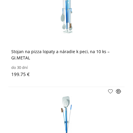
Stojan na pizza lopaty a náradie k peci, na 10 ks –
GI.METAL
do 30 dní
199.75 €