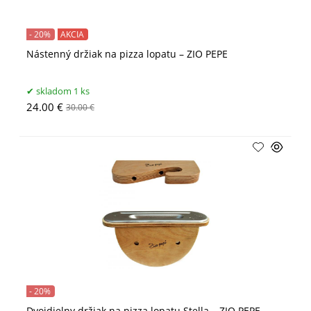
- 20%
AKCIA
Nástenný držiak na pizza lopatu – ZIO PEPE
skladom 1 ks
24.00 €
30.00 €
- 20%
Dvojdielny držiak na pizza lopatu Stella – ZIO PEPE