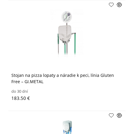
Stojan na pizza lopaty a náradie k peci, línia Gluten
Free – GI.METAL
do 30 dní
183.50 €