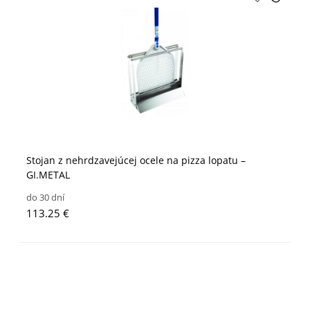
Stojan z nehrdzavejúcej ocele na pizza lopatu –
GI.METAL
do 30 dní
113.25 €