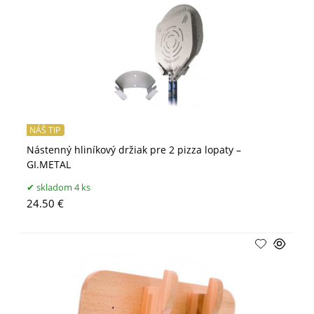
NÁŠ TIP
Nástenný hliníkový držiak pre 2 pizza lopaty –
GI.METAL
skladom 4 ks
24.50 €