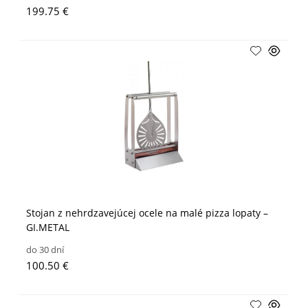
199.75 €
Stojan z nehrdzavejúcej ocele na malé pizza lopaty –
GI.METAL
do 30 dní
100.50 €