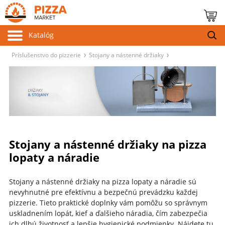
Katalóg
Príslušenstvo do pizzerie
Stojany a nástenné držiaky
Stojany a nástenné držiaky na pizza
lopaty a náradie
Stojany a nástenné držiaky na pizza lopaty a náradie sú
nevyhnutné pre efektívnu a bezpečnú prevádzku každej
pizzerie.
Tieto praktické doplnky vám pomôžu so správnym
uskladnením lopát, kief a ďalšieho náradia, čím zabezpečia
ich dlhú životnosť a lepšie hygienické podmienky.
Nájdete tu