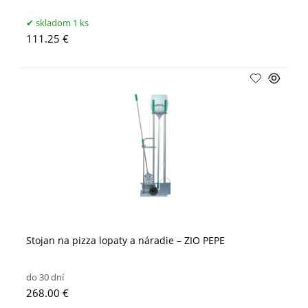
skladom 1 ks
111.25 €
Stojan na pizza lopaty a náradie – ZIO PEPE
do 30 dní
268.00 €