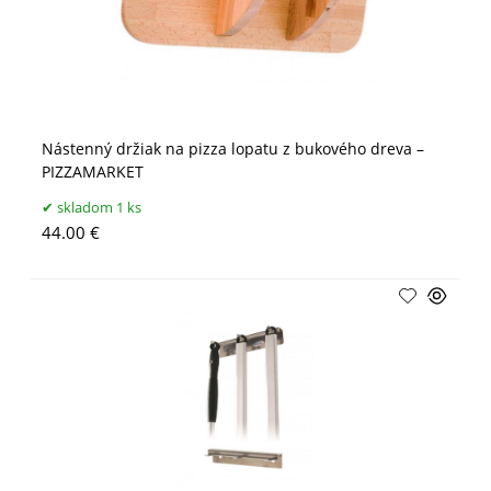
Nástenný držiak na pizza lopatu z bukového dreva –
PIZZAMARKET
skladom 1 ks
44.00 €