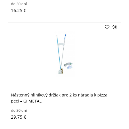
do 30 dní
16.25 €
Nástenný hliníkový držiak pre 2 ks náradia k pizza
peci – GI.METAL
do 30 dní
29.75 €