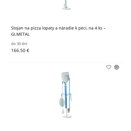
Stojan na pizza lopaty a náradie k peci, na 4 ks –
GI.METAL
do 30 dní
166.50 €