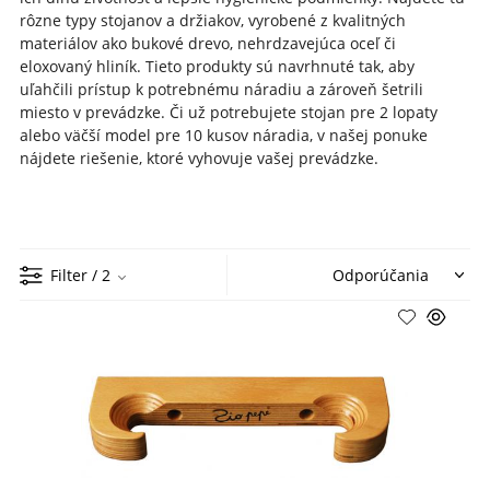
rôzne typy stojanov a držiakov, vyrobené z kvalitných
materiálov ako bukové drevo, nehrdzavejúca oceľ či
eloxovaný hliník.
Tieto produkty sú navrhnuté tak, aby
uľahčili prístup k potrebnému náradiu a zároveň šetrili
miesto v prevádzke.
Či už potrebujete stojan pre 2 lopaty
alebo väčší model pre 10 kusov náradia, v našej ponuke
nájdete riešenie, ktoré vyhovuje vašej prevádzke
.
Filter
/ 2