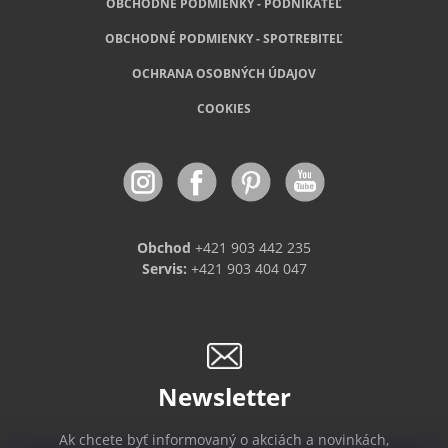
OBCHODNÉ PODMIENKY - PODNIKATEĽ
OBCHODNÉ
PODMIENKY - SPOTREBITEĽ
OCHRANA OSOBNÝCH ÚDAJOV
COOKIES
Obchod
+421 903 442 235
Servis:
+421 903 404 047
Newsletter
Ak chcete byť informovaný o akciách a novinkách,