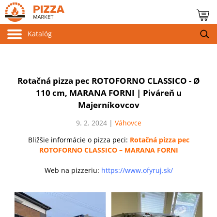
Katalóg
Rotačná pizza pec ROTOFORNO CLASSICO - Ø
110 cm, MARANA FORNI
| Piváreň u
Majerníkovcov
9. 2. 2024 |
Váhovce
Bližšie informácie o pizza peci:
Rotačná pizza pec
ROTOFORNO CLASSICO – MARANA FORNI
Web na pizzeriu:
https://www.ofyruj.sk/