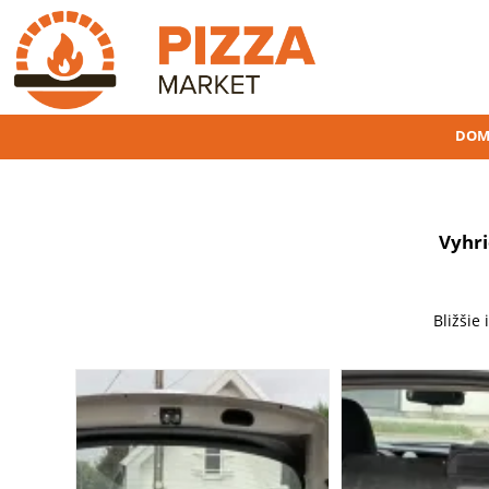
DOM
Vyhri
Bližšie