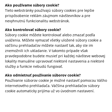
Ako používame súbory cookie?
Tieto webstránky používajú súbory cookies pre lepšie
prispôsobenie reklám záujmom návštevníkov a pre
nevyhnutnú funkcionalitu webstránok.
Ako kontrolovať súbory cookie?
Súbory cookie môžete kontrolovať alebo zmazať podľa
uváženia. Môžete vymazať všetky uložené súbory cookie a
väčšinu prehliadačov môžete nastaviť tak, aby ste im
znemožnili ich ukladanie. V takomto prípade však
pravdepodobne budete musieť pri každej návšteve webovej
lokality manuálne upravovať niektoré nastavenia a niektoré
služby a funkcie nebudú fungovať.
Ako odmietnuť používanie súborov cookie?
Používanie súborov cookie je možné nastaviť pomocou Vášho
internetového prehliadača. Väčšina prehliadačov súbory
cookie automaticky prijíma už vo úvodnom nastavení.