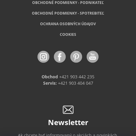
OBCHODNÉ PODMIENKY - PODNIKATEĽ
OBCHODNÉ
PODMIENKY - SPOTREBITEĽ
OCHRANA OSOBNÝCH ÚDAJOV
COOKIES
Obchod
+421 903 442 235
Servis:
+421 903 404 047
Newsletter
Ak chcete byť informovaný o akciách a novinkách,