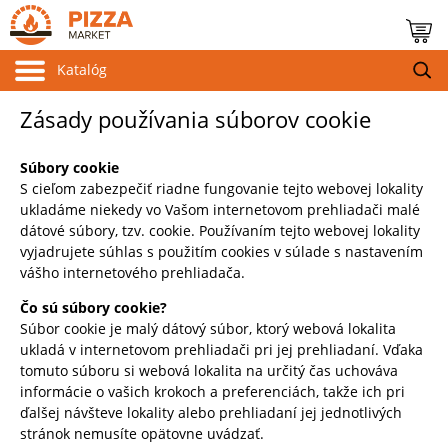
Katalóg
Zásady používania súborov cookie
Súbory cookie
S cieľom zabezpečiť riadne fungovanie tejto webovej lokality
ukladáme niekedy vo Vašom internetovom prehliadači malé
dátové súbory, tzv. cookie. Používaním tejto webovej lokality
vyjadrujete súhlas s použitím cookies v súlade s nastavením
vášho internetového prehliadača.
Čo sú súbory cookie?
Súbor cookie je malý dátový súbor, ktorý webová lokalita
ukladá v internetovom prehliadači pri jej prehliadaní. Vďaka
tomuto súboru si webová lokalita na určitý čas uchováva
informácie o vašich krokoch a preferenciách, takže ich pri
ďalšej návšteve lokality alebo prehliadaní jej jednotlivých
stránok nemusíte opätovne uvádzať.