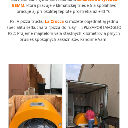
GEMM
, ktorá pracuje v klimatickej triede 5 a spoľahlivo
pracuje aj pri okolitej teplote prostretia až +43 °C.
PS: V pizza trucku
La Crocca
si môžete objednať aj jednu
špecialitu šéfkuchára "pizza do ruky" - #PIZZAPORTAFOGLIO
PS2: Prajeme majiteľom veľa štastných kilometrov a plných
brušiek spokojných zákazníkov. Fandíme Vám !