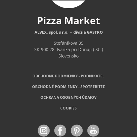
Pizza
Market
ALVEX, spol. s r.o. - divízia GASTRO
Štefánikova 35
SK-900 28
Ivanka pri Dunaji ( SC )
Slovensko
OBCHODNÉ PODMIENKY - PODNIKATEĽ
OBCHODNÉ
PODMIENKY - SPOTREBITEĽ
OCHRANA OSOBNÝCH ÚDAJOV
COOKIES