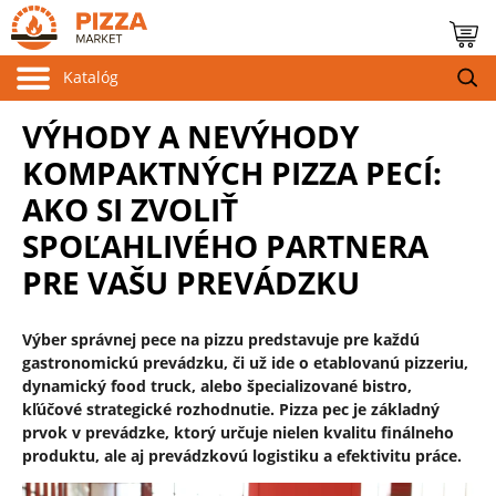
Katalóg
VÝHODY A NEVÝHODY
KOMPAKTNÝCH PIZZA PECÍ:
AKO SI ZVOLIŤ
SPOĽAHLIVÉHO PARTNERA
PRE VAŠU PREVÁDZKU
Výber správnej pece na pizzu predstavuje pre každú
gastronomickú prevádzku, či už ide o etablovanú pizzeriu,
dynamický food truck, alebo špecializované bistro,
kľúčové strategické rozhodnutie. Pizza pec je základný
prvok v prevádzke, ktorý určuje nielen kvalitu finálneho
produktu, ale aj prevádzkovú logistiku a efektivitu práce.