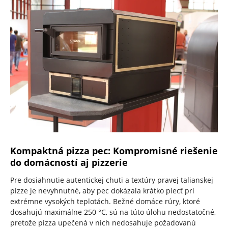
Kompaktná pizza pec: Kompromisné riešenie
do domácností aj pizzerie
Pre dosiahnutie autentickej chuti a textúry pravej talianskej
pizze je nevyhnutné, aby pec dokázala krátko piecť pri
extrémne vysokých teplotách. Bežné domáce rúry, ktoré
dosahujú maximálne 250 °C, sú na túto úlohu nedostatočné,
pretože pizza upečená v nich nedosahuje požadovanú