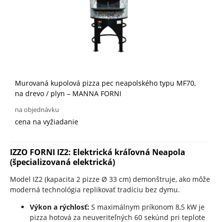
Murovaná kupolová pizza pec neapolského typu MF70,
na drevo / plyn – MANNA FORNI
na objednávku
cena na vyžiadanie
IZZO FORNI IZ2: Elektrická kráľovná Neapola
(špecializovaná elektrická)
Model IZ2 (kapacita 2 pizze Ø 33 cm) demonštruje, ako môže
moderná technológia replikovať tradíciu bez dymu.
Výkon a rýchlosť:
S maximálnym príkonom 8,5 kW je
pizza hotová za neuveriteľných 60 sekúnd pri teplote