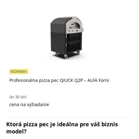
NOVINKA
Profesionálna pizza pec QIUCK Q2P – ALFA Forni
do 30 dní
cena na vyžiadanie
Ktorá pizza pec je ideálna pre váš biznis
model?