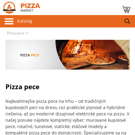
Katalóg
Pizza pece
Pizza pece
Najkvalitnejšie pizza pece na trhu – od tradičných
kupolových pecí na drevo, cez praktické plynové a hybridné
riešenia, až po moderné dizajnové elektrické pece na pizzu. V
našej ponuke nájdete kompletný výber: murované kupolové
pece, rotačné, tunelové, statické, etážové modely a
kompaktné pizza pece do domácnosti. Špecializujeme sa na