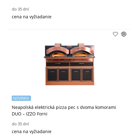
do 35 dní
cena na vyžiadanie
NOVINKA
Neapolská elektrická pizza pec s dvoma komorami
DUO – IZZO Forni
do 35 dní
cena na vyžiadanie