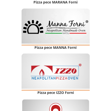
Pizza pece MARANA Forni
Pizza pece MANNA Forni
Pizza pece IZZO Forni