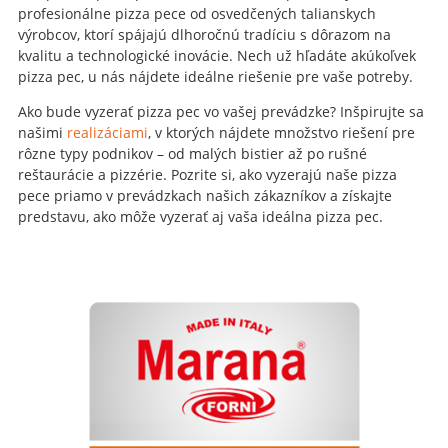
profesionálne pizza pece od osvedčených talianskych
výrobcov, ktorí spájajú dlhoročnú tradíciu s dôrazom na
kvalitu a technologické inovácie. Nech už hľadáte akúkoľvek
pizza pec, u nás nájdete ideálne riešenie pre vaše potreby.
Ako bude vyzerať pizza pec vo vašej prevádzke? Inšpirujte sa
našimi
realizáciami
, v ktorých nájdete množstvo riešení pre
rôzne typy podnikov – od malých bistier až po rušné
reštaurácie a pizzérie. Pozrite si, ako vyzerajú naše pizza
pece priamo v prevádzkach našich zákazníkov a získajte
predstavu, ako môže vyzerať aj vaša ideálna pizza pec.