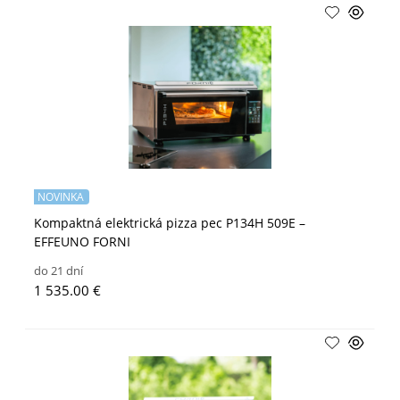
NOVINKA
Kompaktná elektrická pizza pec P134H 509E –
EFFEUNO FORNI
do 21 dní
1 535.00 €