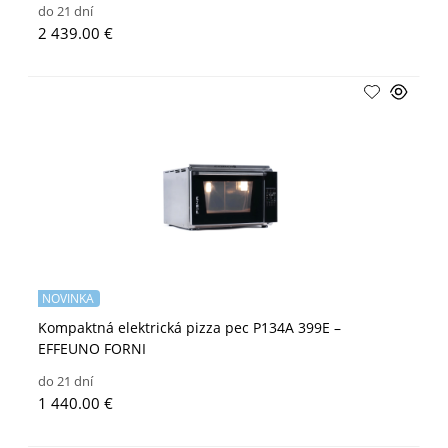
do 21 dní
2 439.00 €
NOVINKA
Kompaktná elektrická pizza pec P134A 399E –
EFFEUNO FORNI
do 21 dní
1 440.00 €