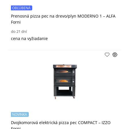
OBĽÚBENÁ
Prenosná pizza pec na drevo/plyn MODERNO 1 – ALFA
Forni
do 21 dní
cena na vyžiadanie
NOVINKA
Dvojkomorová elektrická pizza pec COMPACT – IZZO
Forni