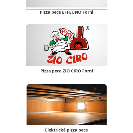
Pizza pece EFFEUNO Forni
Pizza pece ZIO CIRO Forni
Elektrické pizza pece