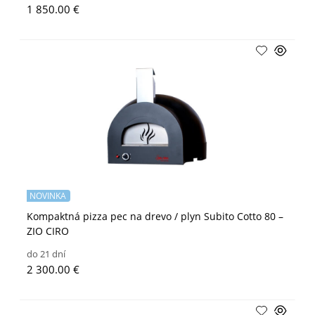
1 850.00 €
NOVINKA
Kompaktná pizza pec na drevo / plyn Subito Cotto 80 –
ZIO CIRO
do 21 dní
2 300.00 €