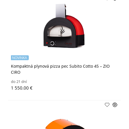
NOVINKA
Kompaktná plynová pizza pec Subito Cotto 45 – ZIO
CIRO
do 21 dní
1 550.00 €