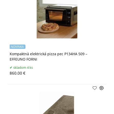
NOVINKA
Kompaktná elektrická pizza pec P134HA 509 –
EFFEUNO FORNI
skladom 4 ks
860.00 €