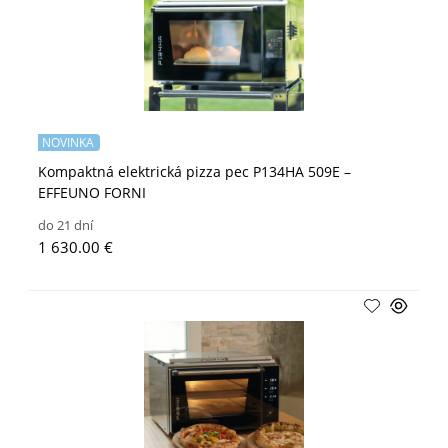
NOVINKA
Kompaktná elektrická pizza pec P134HA 509E –
EFFEUNO FORNI
do 21 dní
1 630.00 €