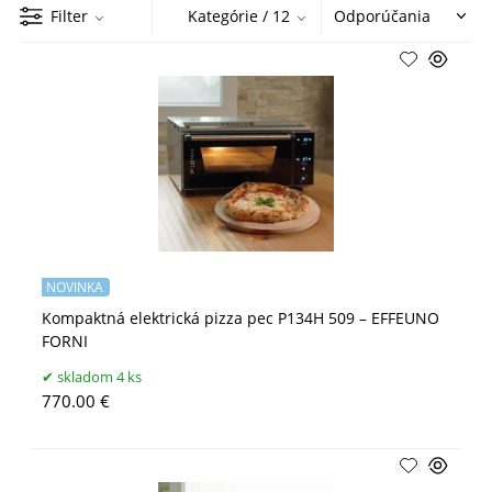
Filter
Kategórie
/ 12
NOVINKA
Kompaktná elektrická pizza pec P134H 509 – EFFEUNO
FORNI
skladom 4 ks
770.00 €