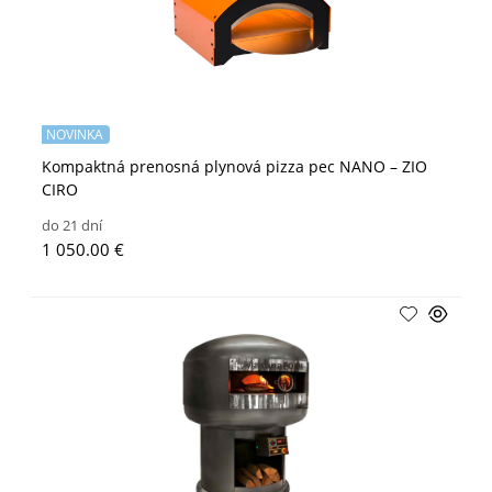
NOVINKA
Kompaktná prenosná plynová pizza pec NANO – ZIO
CIRO
do 21 dní
1 050.00 €