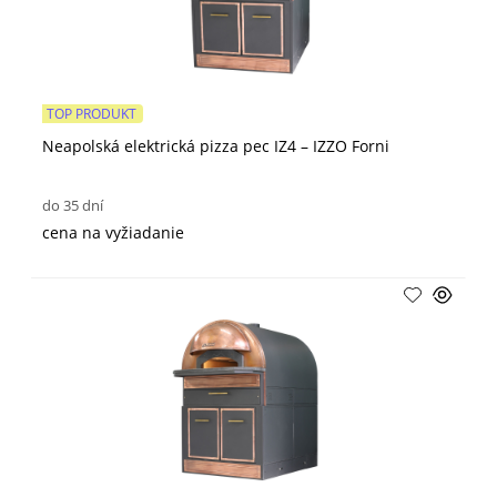
TOP PRODUKT
Neapolská elektrická pizza pec IZ4 – IZZO Forni
do 35 dní
cena na vyžiadanie