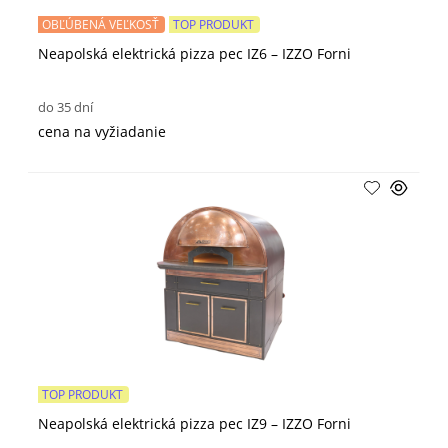
OBĽÚBENÁ VEĽKOSŤ
TOP PRODUKT
Neapolská elektrická pizza pec IZ6 – IZZO Forni
do 35 dní
cena na vyžiadanie
TOP PRODUKT
Neapolská elektrická pizza pec IZ9 – IZZO Forni