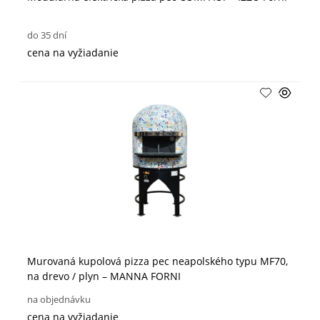
do 35 dní
cena na vyžiadanie
Murovaná kupolová pizza pec neapolského typu MF70,
na drevo / plyn – MANNA FORNI
na objednávku
cena na vyžiadanie