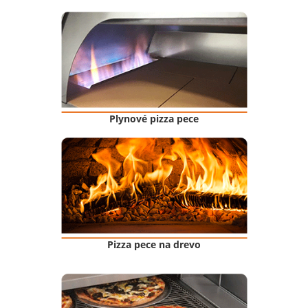
Plynové pizza pece
Pizza pece na drevo