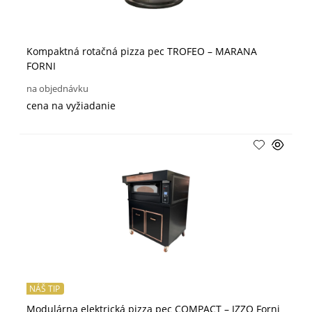
Kompaktná rotačná pizza pec TROFEO – MARANA
FORNI
na objednávku
cena na vyžiadanie
NÁŠ TIP
Modulárna elektrická pizza pec COMPACT – IZZO Forni