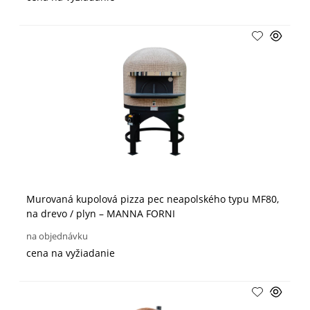
Murovaná kupolová pizza pec neapolského typu MF80,
na drevo / plyn – MANNA FORNI
na objednávku
cena na vyžiadanie