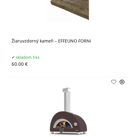
Žiaruvzdorný kameň – EFFEUNO FORNI
skladom 3 ks
60.00 €