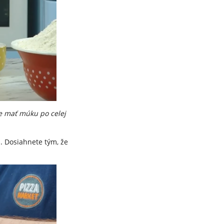
e mať múku po celej
u. Dosiahnete tým, že