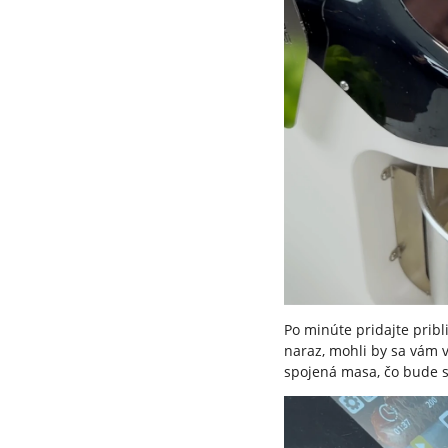
Po minúte pridajte prib
naraz, mohli by sa vám v
spojená masa, čo bude si