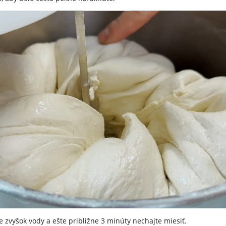
te zvyšok vody a ešte približne 3 minúty nechajte miesiť.