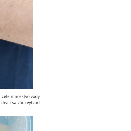
i celé množstvo vody
chvíli sa vám vytvorí