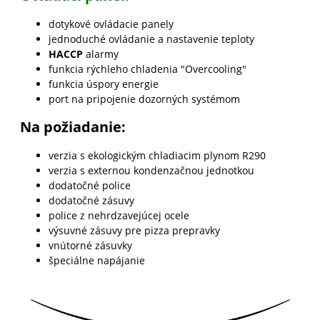
dotykové ovládacie panely
jednoduché ovládanie a nastavenie teploty
HACCP
alarmy
funkcia rýchleho chladenia "Overcooling"
funkcia úspory energie
port na pripojenie dozorných systémom
Na požiadanie:
verzia s ekologickým chladiacim plynom R290
verzia s externou kondenzačnou jednotkou
dodatočné police
dodatočné zásuvy
police z nehrdzavejúcej ocele
výsuvné zásuvy pre pizza prepravky
vnútorné zásuvky
špeciálne napájanie