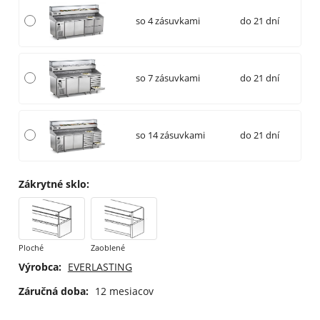
so 4 zásuvkami
do 21 dní
so 7 zásuvkami
do 21 dní
so 14 zásuvkami
do 21 dní
Zákrytné sklo
:
Ploché
Zaoblené
Výrobca:
EVERLASTING
Záručná doba:
12 mesiacov