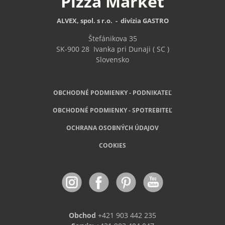
Pizza
Market
ALVEX, spol. s r.o. - divízia GASTRO
Štefánikova 35
SK-900 28
Ivanka pri Dunaji ( SC )
Slovensko
OBCHODNÉ PODMIENKY - PODNIKATEĽ
OBCHODNÉ
PODMIENKY - SPOTREBITEĽ
OCHRANA OSOBNÝCH ÚDAJOV
COOKIES
Obchod
+421 903 442 235