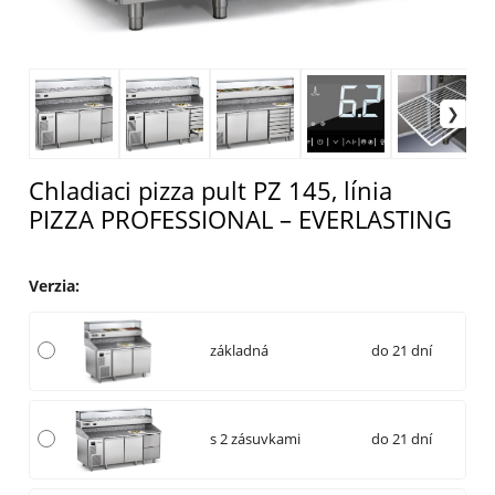
Chladiaci pizza pult PZ 145, línia
PIZZA PROFESSIONAL – EVERLASTING
Verzia
:
základná
do 21 dní
s 2 zásuvkami
do 21 dní