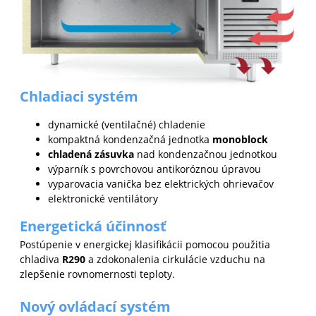
Chladiaci systém
dynamické (ventilačné) chladenie
kompaktná kondenzačná jednotka
monoblock
chladená zásuvka
nad kondenzačnou jednotkou
výparník s povrchovou antikoróznou úpravou
vyparovacia vanička bez elektrických ohrievačov
elektronické ventilátory
Energetická účinnosť
Postúpenie v energickej klasifikácii pomocou použitia
chladiva
R290
a zdokonalenia cirkulácie vzduchu na
zlepšenie rovnomernosti teploty.
Nový ovládací systém