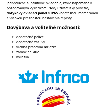
Jednoduché a intuitívne ovládanie, ktoré napomáha k
požadovaným výsledkom. Nový užívateľsky prívetivý
dotykový ovládací panel
s
IP65
vodotesnou membránou
a vysokou presnosťou nastavenia teploty.
Dovýbava a voliteľné možnosti:
dodatočné police
dodatočné zásuvy
vrchná pracovná mriežka
zámok na kľúč
kolieska