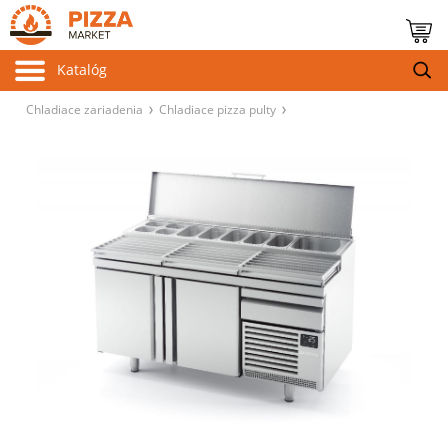
Katalóg
Chladiace zariadenia
Chladiace pizza pulty