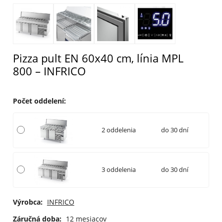
Pizza pult EN 60x40 cm, línia MPL
800 – INFRICO
Počet oddelení
:
2 oddelenia
do 30 dní
3 oddelenia
do 30 dní
Výrobca:
INFRICO
Záručná doba:
12 mesiacov