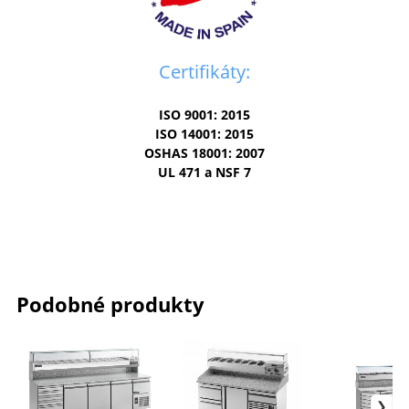
Certifikáty:
ISO 9001: 2015
ISO 14001: 2015
OSHAS 18001: 2007
UL 471 a NSF 7
Podobné produkty