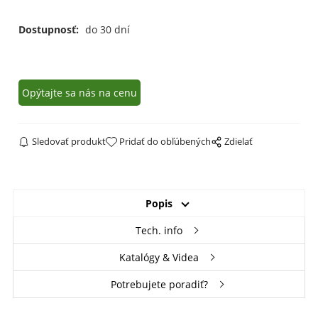
Dostupnosť:
do 30 dní
Opýtajte sa nás na cenu
Sledovať produkt
Pridať do obľúbených
Zdielať
Popis
Tech. info
Katalógy & Videa
Potrebujete poradiť?