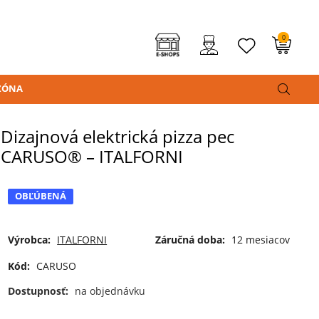
0
ZÓNA
Dizajnová elektrická pizza pec
CARUSO® – ITALFORNI
OBĽÚBENÁ
Výrobca:
ITALFORNI
Záručná doba:
12 mesiacov
Kód:
CARUSO
Dostupnosť:
na objednávku