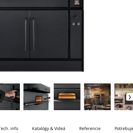
Tech. info
Katalógy & Videá
Referencie
Potrebuje