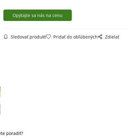
Opýtajte sa nás na cenu
Sledovať produkt
Pridať do obľúbených
Zdielať
te poradiť?