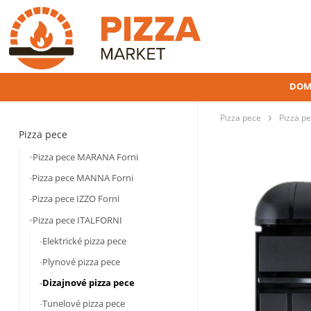
DOM
Pizza pece
Pizza p
Pizza pece
Pizza pece MARANA Forni
Pizza pece MANNA Forni
Pizza pece IZZO Forni
Pizza pece ITALFORNI
Elektrické pizza pece
Plynové pizza pece
Dizajnové pizza pece
Tunelové pizza pece