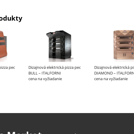
odukty
pizza pec
Dizajnová elektrická pizza pec
Dizajnová elektrická p
BULL – ITALFORNI
DIAMOND – ITALFORN
cena na vyžiadanie
cena na vyžiadanie