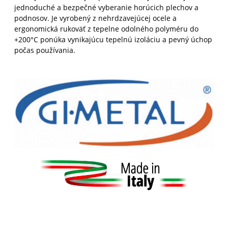
jednoduché a bezpečné vyberanie horúcich plechov a
podnosov. Je vyrobený z nehrdzavejúcej ocele a
ergonomická rukoväť z tepelne odolného polyméru do
+200°C ponúka vynikajúcu tepelnú izoláciu a pevný úchop
počas používania.