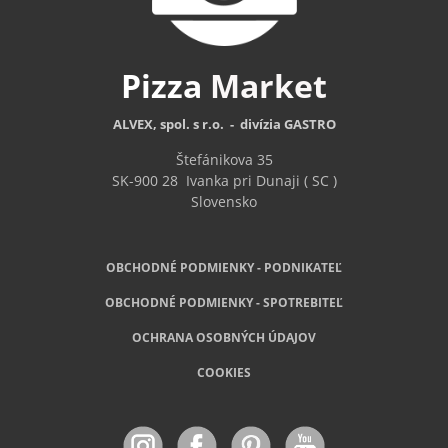
Pizza
Market
ALVEX, spol. s r.o. - divízia GASTRO
Štefánikova 35
SK-900 28
Ivanka pri Dunaji ( SC )
Slovensko
OBCHODNÉ PODMIENKY - PODNIKATEĽ
OBCHODNÉ
PODMIENKY - SPOTREBITEĽ
OCHRANA OSOBNÝCH ÚDAJOV
COOKIES