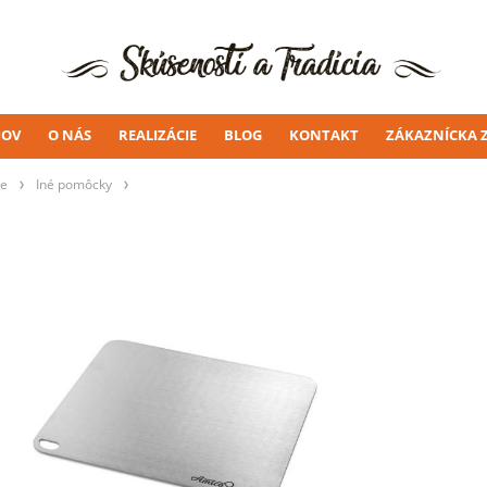
OV
O NÁS
REALIZÁCIE
BLOG
KONTAKT
ZÁKAZNÍCKA 
ie
Iné pomôcky