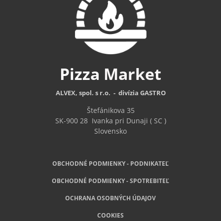
Pizza
Market
ALVEX, spol. s r.o. - divízia GASTRO
Štefánikova 35
SK-900 28
Ivanka pri Dunaji ( SC )
Slovensko
OBCHODNÉ PODMIENKY - PODNIKATEĽ
OBCHODNÉ
PODMIENKY - SPOTREBITEĽ
OCHRANA OSOBNÝCH ÚDAJOV
COOKIES