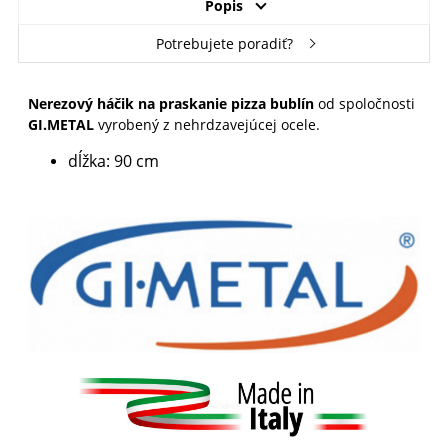
Popis
Potrebujete poradiť?
Nerezový háčik na praskanie pizza bublín
od spoločnosti
GI.METAL
vyrobený z nehrdzavejúcej ocele.
dĺžka: 90 cm