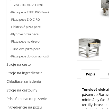
Pizza pece ALFA Forni
Pizza pece EFFEUNO Forni
Pizza pece ZIO CIRO
Elektrické pizza pece
Plynové pizza pece
Pizza pece na drevo
Tunelové pizza pece
Pizza pece do domácnosti
Stroje na cesto
Stroje na ingrediencie
Popis
Chladiace zariadenia
Tunelové elektr
Stroje na cestoviny
pásom zo žiaruv
Príslušenstvo do pizzerie
minimálny čas. S
tortilly, brusche
Ingrediencie na pizzu