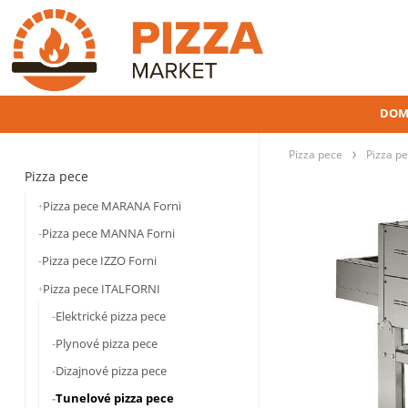
DOM
Pizza pece
Pizza p
Pizza pece
Pizza pece MARANA Forni
Pizza pece MANNA Forni
Pizza pece IZZO Forni
Pizza pece ITALFORNI
Elektrické pizza pece
Plynové pizza pece
Dizajnové pizza pece
Tunelové pizza pece