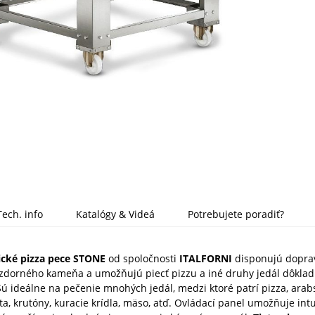
Tech. info
Katalógy & Videá
Potrebujete poradiť?
ické pizza pece STONE
od spoločnosti
ITALFORNI
disponujú dopra
zdorného kameňa a umožňujú piecť pizzu a iné druhy jedál dôklad
ú ideálne na pečenie mnohých jedál, medzi ktoré patrí pizza, arabs
tta, krutóny, kuracie krídla, mäso, atď. Ovládací panel umožňuje intu