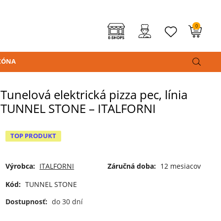
0
ZÓNA
Tunelová elektrická pizza pec, línia
TUNNEL STONE – ITALFORNI
TOP PRODUKT
Výrobca:
ITALFORNI
Záručná doba:
12 mesiacov
Kód:
TUNNEL STONE
Dostupnosť:
do 30 dní