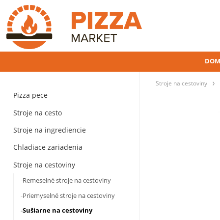
DOM
Stroje na cestoviny
Pizza pece
Stroje na cesto
Stroje na ingrediencie
Chladiace zariadenia
Stroje na cestoviny
Remeselné stroje na cestoviny
Priemyselné stroje na cestoviny
Sušiarne na cestoviny