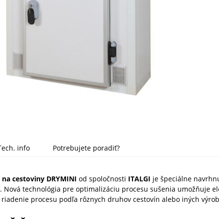
Tech. info
Potrebujete poradiť?
a na cestoviny DRYMINI
od spoločnosti
ITALGI
je špeciálne navrhn
n. Nová technológia pre optimalizáciu procesu sušenia umožňuje el
 riadenie procesu podľa rôznych druhov cestovín alebo iných výrob