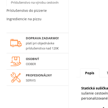
Príslušenstvo na výrobu cestovín
Príslušenstvo do pizzerie
Ingrediencie na pizzu
DOPRAVA ZADARMO!
platí
pri objednávke
príslušenstva nad 120€
OSOBNÝ
ODBER
Popis
PROFESIONÁLNY
SERVIS
Statická sušičk
sušenie cestoví
personalizované