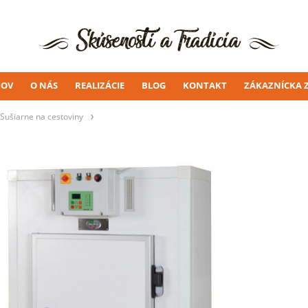
OV
O NÁS
REALIZÁCIE
BLOG
KONTAKT
ZÁKAZNÍCKA 
Sušiarne na cestoviny