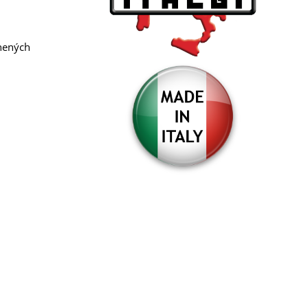
lnených