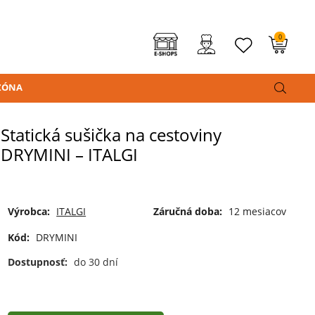
0
ZÓNA
Statická sušička na cestoviny
DRYMINI – ITALGI
Výrobca:
ITALGI
Záručná doba:
12 mesiacov
Kód:
DRYMINI
Dostupnosť:
do 30 dní