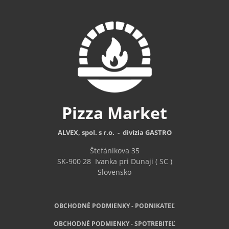
Pizza
Market
ALVEX, spol. s r.o. - divízia GASTRO
Štefánikova 35
SK-900 28
Ivanka pri Dunaji ( SC )
Slovensko
OBCHODNÉ PODMIENKY - PODNIKATEĽ
OBCHODNÉ
PODMIENKY - SPOTREBITEĽ