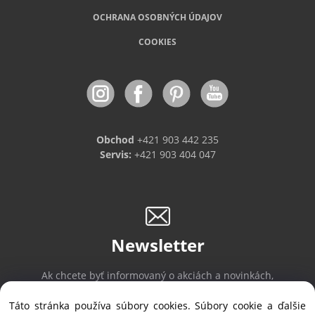
OCHRANA OSOBNÝCH ÚDAJOV
COOKIES
Obchod
+421 903 442 235
Servis:
+421 903 404 047
Newsletter
Ak chcete byť informovaný o akciách a novinkách,
prihláste sa na odber noviniek.
Táto stránka používa súbory cookies. Súbory cookie a ďalšie