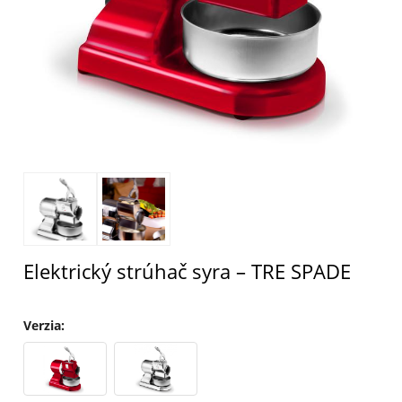
Elektrický strúhač syra – TRE SPADE
Verzia
: