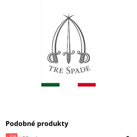
Podobné produkty
- 30%