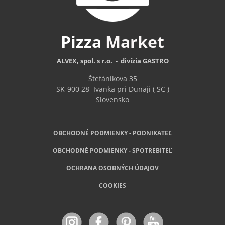
Pizza
Market
ALVEX, spol. s r.o. - divízia GASTRO
Štefánikova 35
SK-900 28
Ivanka pri Dunaji ( SC )
Slovensko
OBCHODNÉ PODMIENKY - PODNIKATEĽ
OBCHODNÉ
PODMIENKY - SPOTREBITEĽ
OCHRANA OSOBNÝCH ÚDAJOV
COOKIES