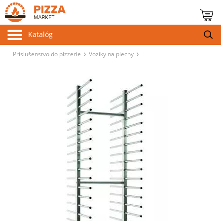
Katalóg
Príslušenstvo do pizzerie
Vozíky na plechy