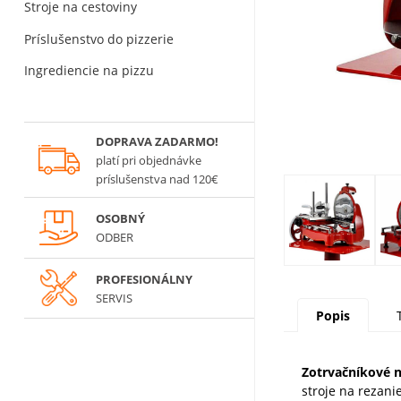
Stroje na cestoviny
Príslušenstvo do pizzerie
Ingrediencie na pizzu
DOPRAVA ZADARMO!
platí
pri objednávke
príslušenstva nad 120€
OSOBNÝ
ODBER
PROFESIONÁLNY
SERVIS
Popis
Zotrvačníkové n
stroje na rezani