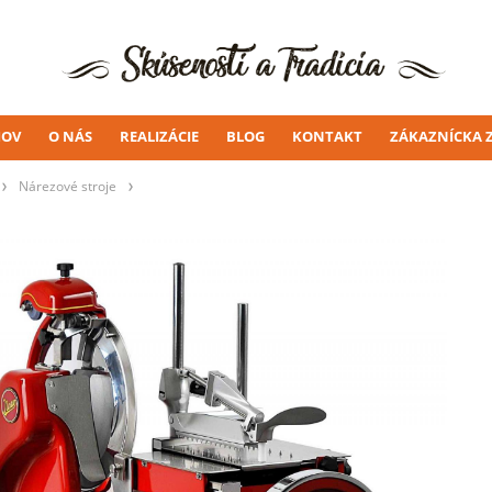
OV
O NÁS
REALIZÁCIE
BLOG
KONTAKT
ZÁKAZNÍCKA 
Nárezové stroje