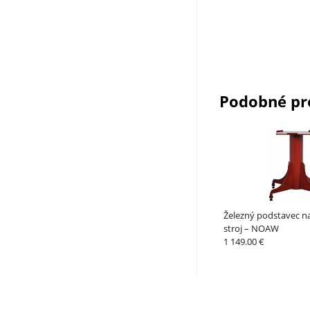
Podobné pr
Železný podstavec n
stroj – NOAW
1 149.00 €