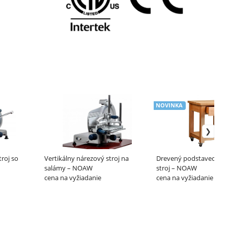
NOVINKA
roj so
Vertikálny nárezový stroj na
Drevený podstavec na 
salámy – NOAW
stroj – NOAW
cena na vyžiadanie
cena na vyžiadanie