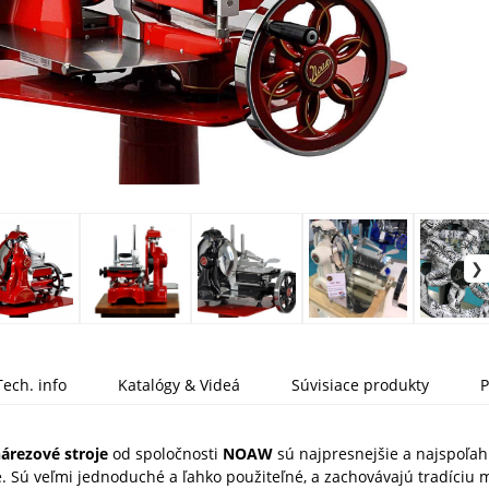
Tech. info
Katalógy & Videá
Súvisiace produkty
P
árezové stroje
od spoločnosti
NOAW
sú najpresnejšie a najspoľahl
e. Sú veľmi jednoduché a ľahko použiteľné, a zachovávajú tradíci