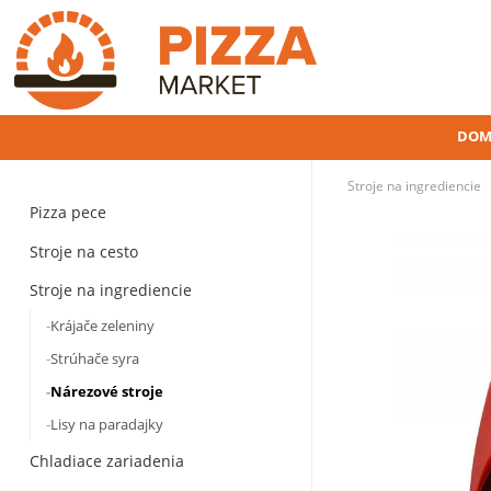
DOM
Stroje na ingrediencie
Pizza pece
Stroje na cesto
Stroje na ingrediencie
Krájače zeleniny
Strúhače syra
Nárezové stroje
Lisy na paradajky
Chladiace zariadenia