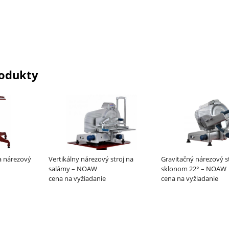
odukty
a nárezový
Vertikálny nárezový stroj na
Gravitačný nárezový st
salámy – NOAW
sklonom 22° – NOAW
cena na vyžiadanie
cena na vyžiadanie