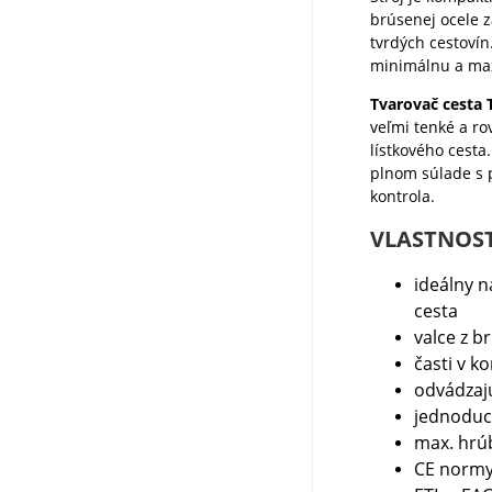
brúsenej ocele 
tvrdých cestoví
minimálnu a ma
Tvarovač cesta 
veľmi tenké a ro
lístkového cesta
plnom súlade s 
kontrola.
VLASTNOST
ideálny n
cesta
valce z 
časti v k
odvádzaj
jednoduc
max. hrú
CE norm