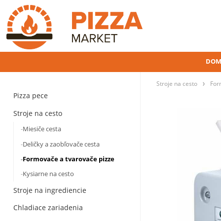
DOM
Stroje na cesto
For
Pizza pece
Stroje na cesto
Miesiče cesta
Deličky a zaobľovače cesta
Formovače a tvarovače pizze
Kysiarne na cesto
Stroje na ingrediencie
Chladiace zariadenia