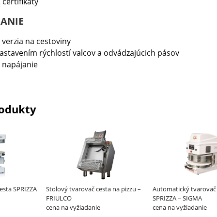
 certifikáty
ANIE
 verzia na cestoviny
nastavením rýchlostí valcov a odvádzajúcich pásov
 napájanie
odukty
esta SPRIZZA
Stolový tvarovač cesta na pizzu –
Automatický tvarovač
FRIULCO
SPRIZZA – SIGMA
cena na vyžiadanie
cena na vyžiadanie