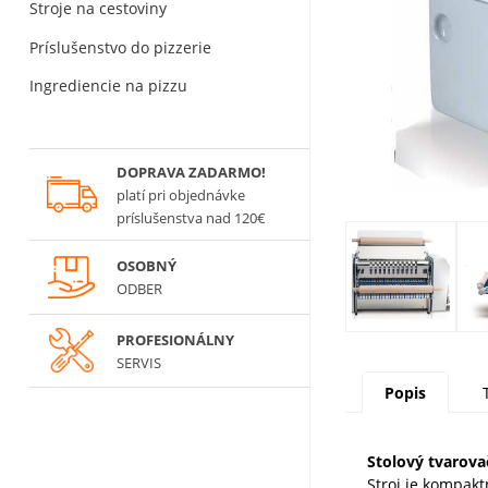
Stroje na cestoviny
Príslušenstvo do pizzerie
Ingrediencie na pizzu
DOPRAVA ZADARMO!
platí
pri objednávke
príslušenstva nad 120€
OSOBNÝ
ODBER
PROFESIONÁLNY
SERVIS
Popis
Stolový tvarova
Stroj je kompakt