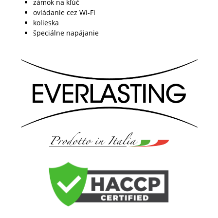
zámok na kľúč
ovládanie cez Wi-Fi
kolieska
špeciálne napájanie