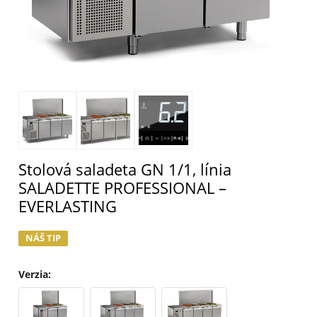
Stolová saladeta GN 1/1, línia
SALADETTE PROFESSIONAL –
EVERLASTING
NÁŠ TIP
Verzia
: