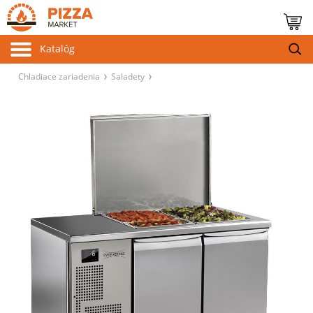
Katalóg
Chladiace zariadenia
Saladety