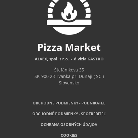
Pizza
Market
ALVEX, spol. s r.o. - divízia GASTRO
Štefánikova 35
SK-900 28
Ivanka pri Dunaji ( SC )
Slovensko
OBCHODNÉ PODMIENKY - PODNIKATEĽ
OBCHODNÉ
PODMIENKY - SPOTREBITEĽ
OCHRANA OSOBNÝCH ÚDAJOV
COOKIES