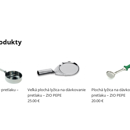
odukty
 pretlaku –
Veľká plochá lyžica na dávkovanie
Plochá lyžica na dávk
pretlaku – ZIO PEPE
pretlaku – ZIO PEPE
25.00 €
20.00 €