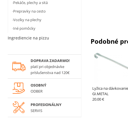
Pekáče, plechy a sitá
Prepravky na cesto
Vozíky na plechy
Iné pomôcky
Ingrediencie na pizzu
Podobné pr
DOPRAVA ZADARMO!
platí
pri objednávke
príslušenstva nad 120€
OSOBNÝ
Lyžica na dávkovanie
ODBER
GI.METAL
20.00 €
PROFESIONÁLNY
SERVIS