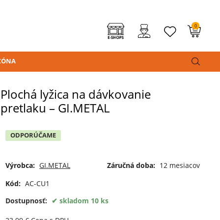
0
ZÓNA
Plochá lyžica na dávkovanie
pretlaku – GI.METAL
ODPORÚČAME
Výrobca:
GI.METAL
Záručná doba:
12 mesiacov
Kód:
AC-CU1
Dostupnosť:
skladom 10 ks