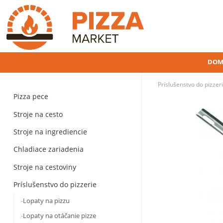
DOM
Príslušenstvo do pizzer
Pizza pece
Stroje na cesto
Stroje na ingrediencie
Chladiace zariadenia
Stroje na cestoviny
Príslušenstvo do pizzerie
Lopaty na pizzu
Lopaty na otáčanie pizze