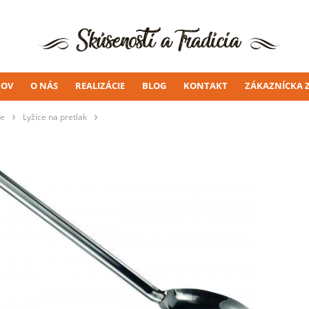
OV
O NÁS
REALIZÁCIE
BLOG
KONTAKT
ZÁKAZNÍCKA 
ie
Lyžice na pretlak