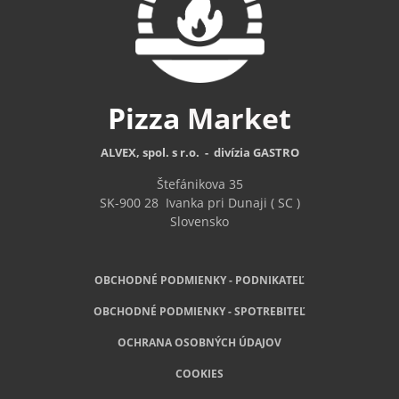
Pizza
Market
ALVEX, spol. s r.o. - divízia GASTRO
Štefánikova 35
SK-900 28
Ivanka pri Dunaji ( SC )
Slovensko
OBCHODNÉ PODMIENKY - PODNIKATEĽ
OBCHODNÉ
PODMIENKY - SPOTREBITEĽ
OCHRANA OSOBNÝCH ÚDAJOV
COOKIES