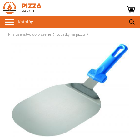
Katalóg
Príslušenstvo do pizzerie
Lopatky na pizzu