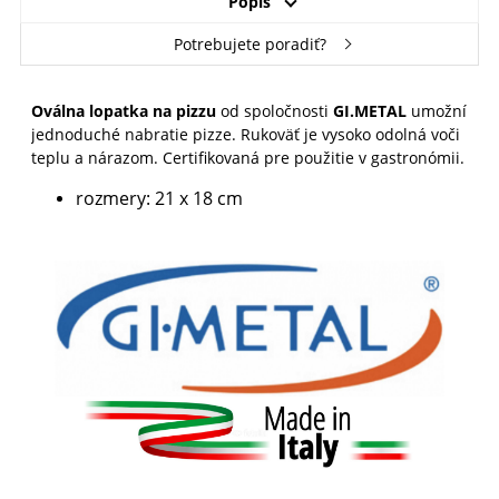
Popis
Potrebujete poradiť?
Oválna lopatka na pizzu
od spoločnosti
GI.METAL
umožní
jednoduché nabratie pizze. Rukoväť je vysoko odolná voči
teplu a nárazom. Certifikovaná pre použitie v gastronómii.
rozmery:
21 x 18 cm