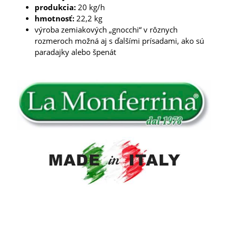
produkcia:
20 kg/h
hmotnosť:
22,2 kg
výroba zemiakových „gnocchi“ v rôznych
rozmeroch možná aj s ďalšími prísadami, ako sú
paradajky alebo špenát