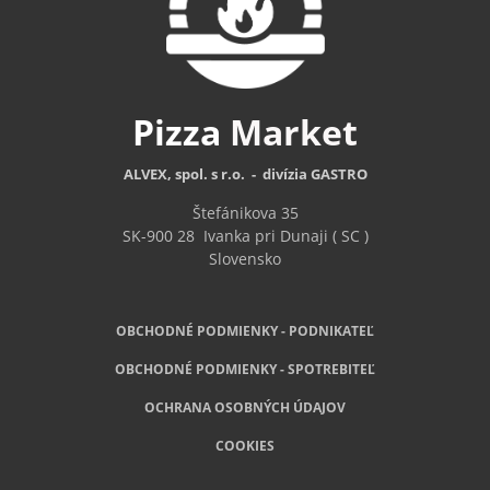
Pizza
Market
ALVEX, spol. s r.o. - divízia GASTRO
Štefánikova 35
SK-900 28
Ivanka pri Dunaji ( SC )
Slovensko
OBCHODNÉ PODMIENKY - PODNIKATEĽ
OBCHODNÉ
PODMIENKY - SPOTREBITEĽ
OCHRANA OSOBNÝCH ÚDAJOV
COOKIES