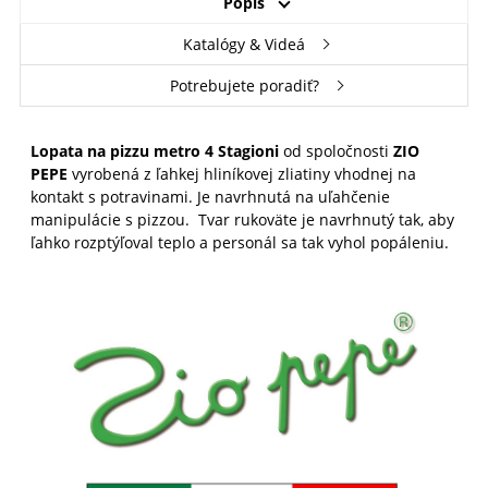
Popis
Katalógy & Videá
Potrebujete poradiť?
Lopata na pizzu metro 4 Stagioni
od spoločnosti
ZIO
PEPE
vyrobená z ľahkej hliníkovej zliatiny vhodnej na
kontakt s potravinami. Je navrhnutá na uľahčenie
manipulácie s pizzou. Tvar rukoväte je navrhnutý tak, aby
ľahko rozptýľoval teplo a personál sa tak vyhol popáleniu.