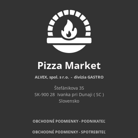
Pizza
Market
ALVEX, spol. s r.o. - divízia GASTRO
Štefánikova 35
SK-900 28
Ivanka pri Dunaji ( SC )
Slovensko
OBCHODNÉ PODMIENKY - PODNIKATEĽ
OBCHODNÉ
PODMIENKY - SPOTREBITEĽ