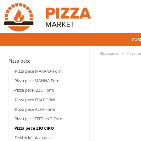
DOM
Pizza pece
Pizza p
Pizza pece
Pizza pece MARANA Forni
Pizza pece MANNA Forni
Pizza pece IZZO Forni
Pizza pece ITALFORNI
Pizza pece ALFA Forni
Pizza pece EFFEUNO Forni
Pizza pece ZIO CIRO
Elektrické pizza pece