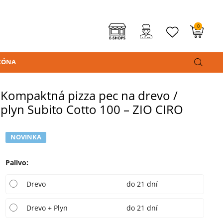
0
ZÓNA
Kompaktná pizza pec na drevo /
plyn Subito Cotto 100 – ZIO CIRO
NOVINKA
Palivo
:
Drevo
do 21 dní
Drevo + Plyn
do 21 dní