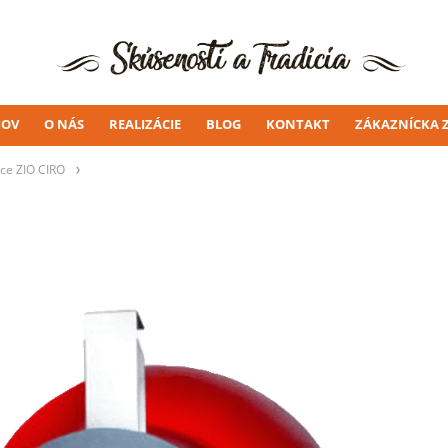
OV
O NÁS
REALIZÁCIE
BLOG
KONTAKT
ZÁKAZNÍCKA 
ece ZIO CIRO