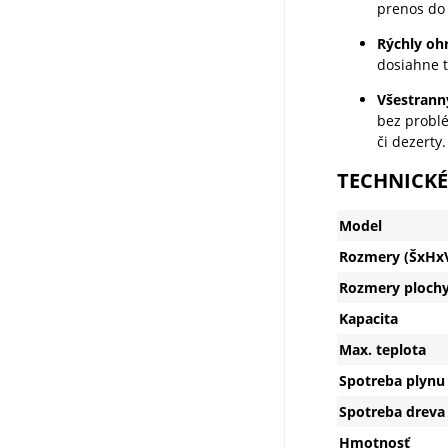
prenos do 
Rýchly ohr
dosiahne 
Všestrann
bez problé
či dezerty.
TECHNICKÉ
Model
Rozmery (ŠxHx
Rozmery plochy
Kapacita
Max. teplota
Spotreba plynu
Spotreba dreva
Hmotnosť