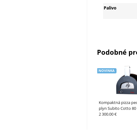
Palivo
Podobné pr
NOVINKA
Kompaktná pizza pec
plyn Subito Cotto 80
2 300.00 €