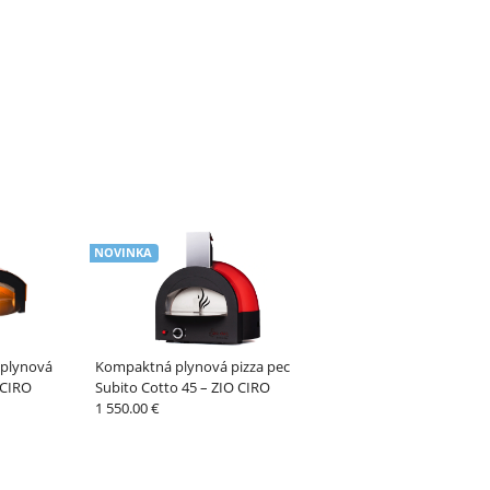
NOVINKA
plynová
Kompaktná plynová pizza pec
 CIRO
Subito Cotto 45 – ZIO CIRO
1 550.00 €