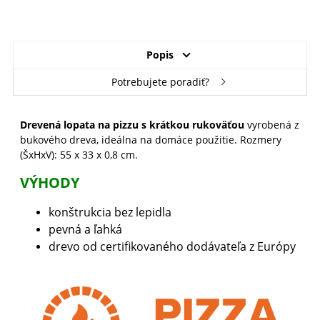
Popis
Potrebujete poradiť?
Drevená lopata na pizzu s krátkou rukoväťou
vyrobená z
bukového dreva, ideálna na domáce použitie. Rozmery
(ŠxHxV): 55 x 33 x 0,8 cm.
VÝHODY
konštrukcia bez lepidla
pevná a ľahká
drevo od certifikovaného dodávateľa z Európy