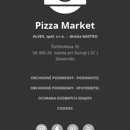
Pizza
Market
ALVEX, spol. s r.o. - divízia GASTRO
Štefánikova 35
SK-900 28
Ivanka pri Dunaji ( SC )
Slovensko
OBCHODNÉ PODMIENKY - PODNIKATEĽ
OBCHODNÉ
PODMIENKY - SPOTREBITEĽ
OCHRANA OSOBNÝCH ÚDAJOV
COOKIES