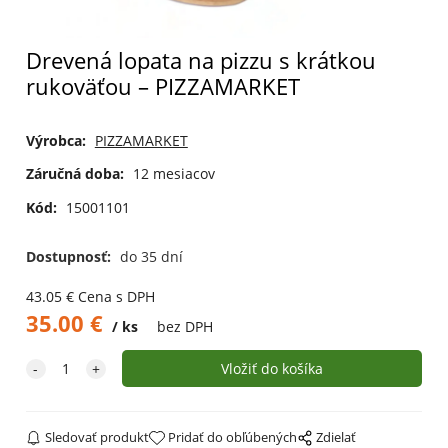
Drevená lopata na pizzu s krátkou
rukoväťou – PIZZAMARKET
Výrobca:
PIZZAMARKET
Záručná doba:
12 mesiacov
Kód:
15001101
Dostupnosť:
do 35 dní
43.05
€
Cena s DPH
35.00
€
ks
bez DPH
Sledovať produkt
Pridať do obľúbených
Zdielať