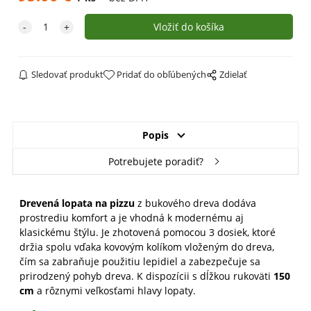
Sledovať produkt
Pridať do obľúbených
Zdielať
Popis
Potrebujete poradiť?
Drevená lopata na pizzu
z bukového dreva dodáva
prostrediu komfort a je vhodná k modernému aj
klasickému štýlu. Je zhotovená pomocou 3 dosiek, ktoré
držia spolu vďaka kovovým kolíkom vloženým do dreva,
čím sa zabraňuje použitiu lepidiel a zabezpečuje sa
prirodzený pohyb dreva. K dispozícii s dĺžkou rukoväti
150
cm
a rôznymi veľkosťami hlavy lopaty.