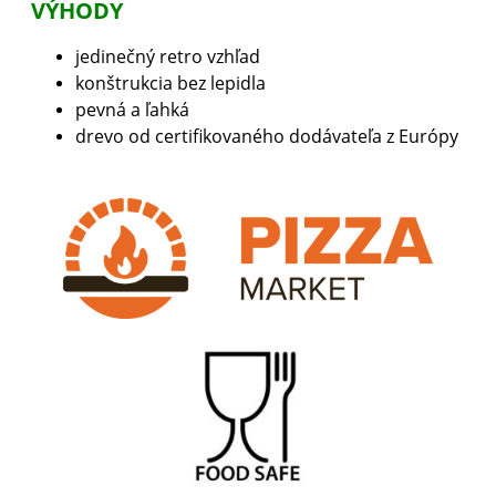
VÝHODY
jedinečný retro vzhľad
konštrukcia bez lepidla
pevná a ľahká
drevo od certifikovaného dodávateľa z Európy