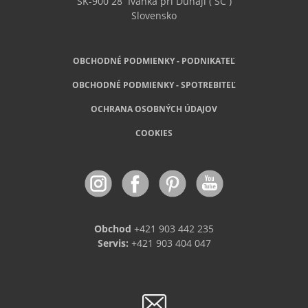
SK-900 28
Ivanka pri Dunaji ( SC )
Slovensko
OBCHODNÉ PODMIENKY - PODNIKATEĽ
OBCHODNÉ
PODMIENKY - SPOTREBITEĽ
OCHRANA OSOBNÝCH ÚDAJOV
COOKIES
Obchod
+421 903 442 235
Servis:
+421 903 404 047