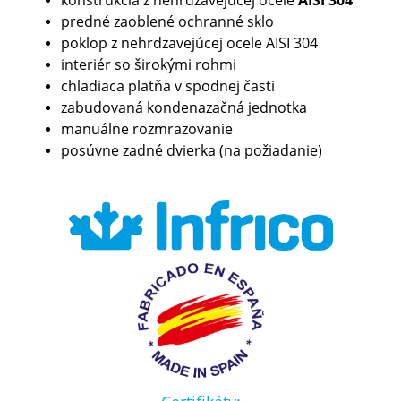
predné zaoblené ochranné sklo
poklop z nehrdzavejúcej ocele AISI 304
interiér so širokými rohmi
chladiaca platňa v spodnej časti
zabudovaná kondenazačná jednotka
manuálne rozmrazovanie
posúvne zadné dvierka (na požiadanie)