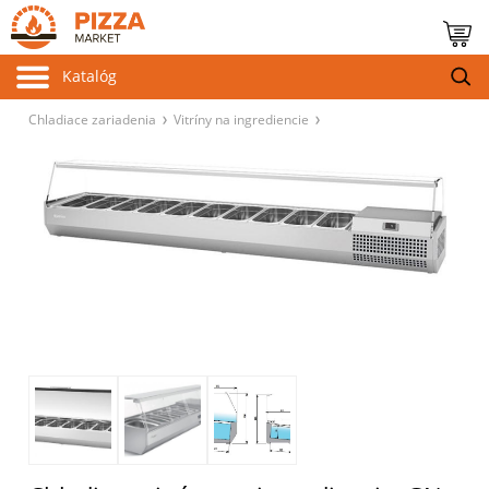
Katalóg
Chladiace zariadenia
Vitríny na ingrediencie