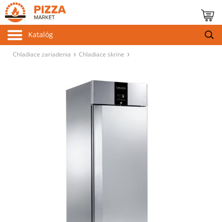
Katalóg
Chladiace zariadenia
Chladiace skrine