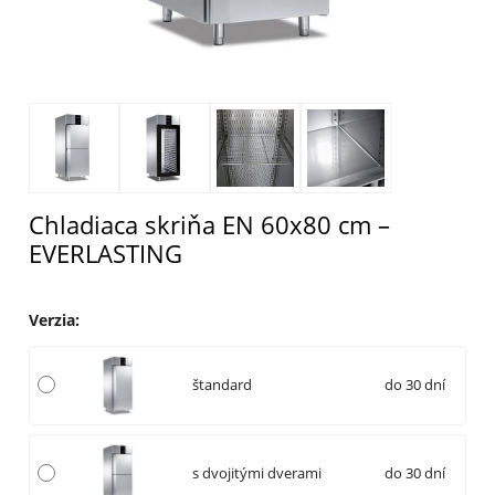
Chladiaca skriňa EN 60x80 cm –
EVERLASTING
Verzia
:
štandard
do 30 dní
s dvojitými dverami
do 30 dní