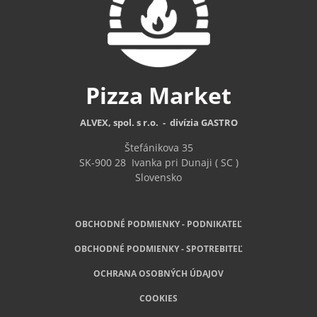
Pizza
Market
ALVEX, spol. s r.o. - divízia GASTRO
Štefánikova 35
SK-900 28
Ivanka pri Dunaji ( SC )
Slovensko
OBCHODNÉ PODMIENKY - PODNIKATEĽ
OBCHODNÉ
PODMIENKY - SPOTREBITEĽ
OCHRANA OSOBNÝCH ÚDAJOV
COOKIES