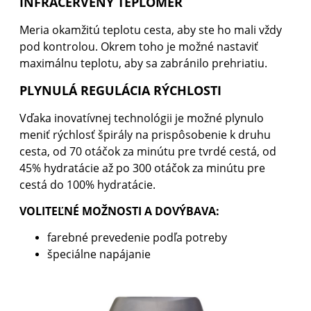
INFRAČERVENÝ TEPLOMER
Meria okamžitú teplotu cesta, aby ste ho mali vždy
pod kontrolou. Okrem toho je možné nastaviť
maximálnu teplotu, aby sa zabránilo prehriatiu.
PLYNULÁ REGULÁCIA RÝCHLOSTI
Vďaka inovatívnej technológii je možné plynulo
meniť rýchlosť špirály na prispôsobenie k druhu
cesta, od 70 otáčok za minútu pre tvrdé cestá, od
45% hydratácie až po 300 otáčok za minútu pre
cestá do 100% hydratácie.
VOLITEĽNÉ MOŽNOSTI A DOVÝBAVA:
farebné prevedenie podľa potreby
špeciálne napájanie