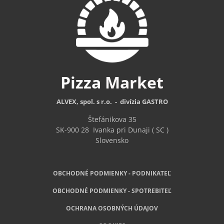
Pizza
Market
ALVEX, spol. s r.o. - divízia GASTRO
Štefánikova 35
SK-900 28
Ivanka pri Dunaji ( SC )
Slovensko
OBCHODNÉ PODMIENKY - PODNIKATEĽ
OBCHODNÉ
PODMIENKY - SPOTREBITEĽ
OCHRANA OSOBNÝCH ÚDAJOV