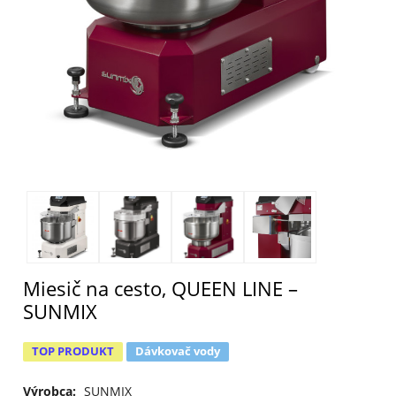
Miesič na cesto, QUEEN LINE –
SUNMIX
TOP PRODUKT
Dávkovač vody
Výrobca:
SUNMIX