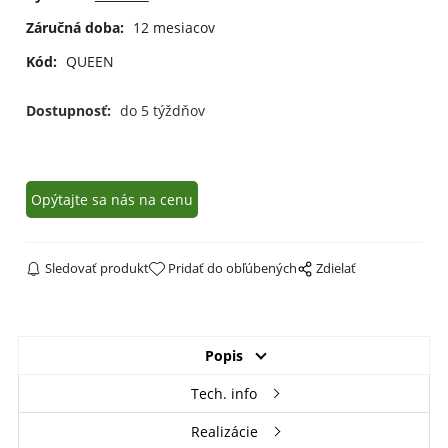
Záručná doba:
12 mesiacov
Kód:
QUEEN
Dostupnosť:
do 5 týždňov
Opýtajte sa nás na cenu
Sledovať produkt
Pridať do obľúbených
Zdielať
Popis
Tech. info
Realizácie